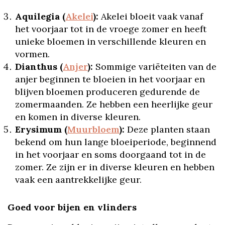
Aquilegia (
Akelei
):
Akelei bloeit vaak vanaf
het voorjaar tot in de vroege zomer en heeft
unieke bloemen in verschillende kleuren en
vormen.
Dianthus (
Anjer
):
Sommige variëteiten van de
anjer beginnen te bloeien in het voorjaar en
blijven bloemen produceren gedurende de
zomermaanden. Ze hebben een heerlijke geur
en komen in diverse kleuren.
Erysimum (
Muurbloem
):
Deze planten staan
bekend om hun lange bloeiperiode, beginnend
in het voorjaar en soms doorgaand tot in de
zomer. Ze zijn er in diverse kleuren en hebben
vaak een aantrekkelijke geur.
Goed voor bijen en vlinders