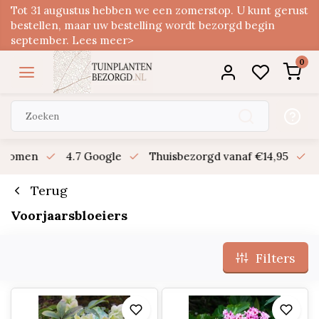
Tot 31 augustus hebben we een zomerstop. U kunt gerust
bestellen, maar uw bestelling wordt bezorgd begin
september. Lees meer>
0
n bomen
4.7 Google
Thuisbezorgd vanaf €14,95
B
Terug
Voorjaarsbloeiers
Filters