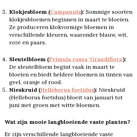
Klokjesbloem (
Campanula
):
Sommige soorten
klokjesbloemen beginnen in maart te bloeien.
Ze produceren klokvormige bloemen in
verschillende kleuren, waaronder blauw, wit,
roze en paars.
Sleutelbloem (
Primula rosea 'Grandiflora'
):
De sleutelbloem begint vaak in maart te
bloeien en biedt heldere bloemen in tinten van
geel, oranje of rood.
Nieskruid (
Helleborus foetidus
):
Nieskruid
(Helleborus foetidus) bloeit van januari tot
juni met groen met witte bloemen.
Wat zijn mooie langbloeiende vaste planten?
Er zijn verschillende langbloeiende vaste