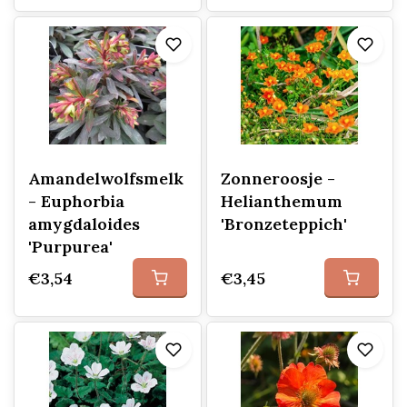
Amandelwolfsmelk
Zonneroosje -
- Euphorbia
Helianthemum
amygdaloides
'Bronzeteppich'
'Purpurea'
€3,54
€3,45