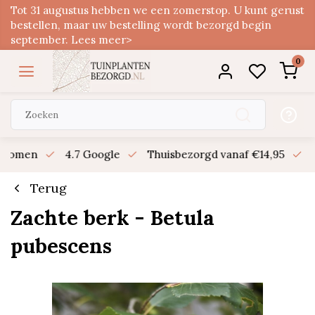
Tot 31 augustus hebben we een zomerstop. U kunt gerust
bestellen, maar uw bestelling wordt bezorgd begin
september. Lees meer>
0
n bomen
4.7 Google
Thuisbezorgd vanaf €14,95
B
Terug
Zachte berk - Betula
pubescens