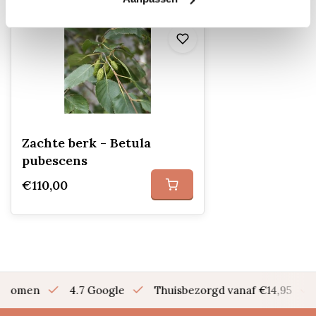
Zachte berk - Betula
pubescens
€110,00
en bomen
4.7 Google
Thuisbezorgd vanaf €14,95